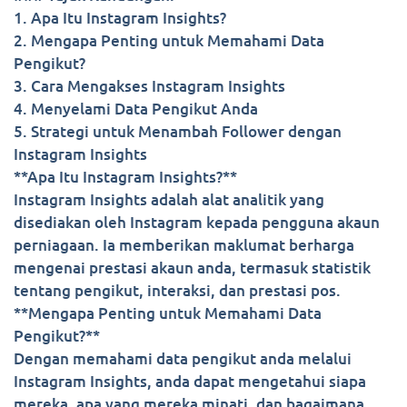
1. Apa Itu Instagram Insights?
2. Mengapa Penting untuk Memahami Data
Pengikut?
3. Cara Mengakses Instagram Insights
4. Menyelami Data Pengikut Anda
5. Strategi untuk Menambah Follower dengan
Instagram Insights
**Apa Itu Instagram Insights?**
Instagram Insights adalah alat analitik yang
disediakan oleh Instagram kepada pengguna akaun
perniagaan. Ia memberikan maklumat berharga
mengenai prestasi akaun anda, termasuk statistik
tentang pengikut, interaksi, dan prestasi pos.
**Mengapa Penting untuk Memahami Data
Pengikut?**
Dengan memahami data pengikut anda melalui
Instagram Insights, anda dapat mengetahui siapa
mereka, apa yang mereka minati, dan bagaimana