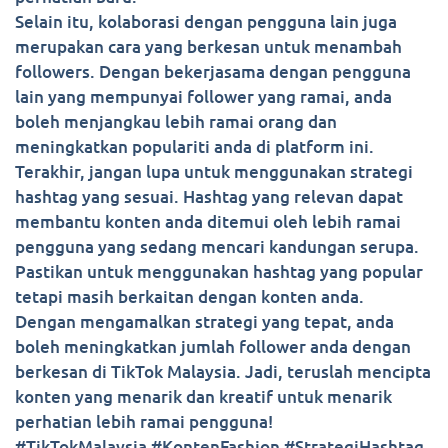
Selain itu, kolaborasi dengan pengguna lain juga
merupakan cara yang berkesan untuk menambah
followers. Dengan bekerjasama dengan pengguna
lain yang mempunyai follower yang ramai, anda
boleh menjangkau lebih ramai orang dan
meningkatkan populariti anda di platform ini.
Terakhir, jangan lupa untuk menggunakan strategi
hashtag yang sesuai. Hashtag yang relevan dapat
membantu konten anda ditemui oleh lebih ramai
pengguna yang sedang mencari kandungan serupa.
Pastikan untuk menggunakan hashtag yang popular
tetapi masih berkaitan dengan konten anda.
Dengan mengamalkan strategi yang tepat, anda
boleh meningkatkan jumlah follower anda dengan
berkesan di TikTok Malaysia. Jadi, teruslah mencipta
konten yang menarik dan kreatif untuk menarik
perhatian lebih ramai pengguna!
#TikTokMalaysia #KontenFashion #StrategiHashtag