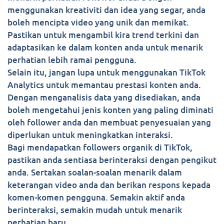
menggunakan kreativiti dan idea yang segar, anda
boleh mencipta video yang unik dan memikat.
Pastikan untuk mengambil kira trend terkini dan
adaptasikan ke dalam konten anda untuk menarik
perhatian lebih ramai pengguna.
Selain itu, jangan lupa untuk menggunakan TikTok
Analytics untuk memantau prestasi konten anda.
Dengan menganalisis data yang disediakan, anda
boleh mengetahui jenis konten yang paling diminati
oleh follower anda dan membuat penyesuaian yang
diperlukan untuk meningkatkan interaksi.
Bagi mendapatkan followers organik di TikTok,
pastikan anda sentiasa berinteraksi dengan pengikut
anda. Sertakan soalan-soalan menarik dalam
keterangan video anda dan berikan respons kepada
komen-komen pengguna. Semakin aktif anda
berinteraksi, semakin mudah untuk menarik
perhatian baru.