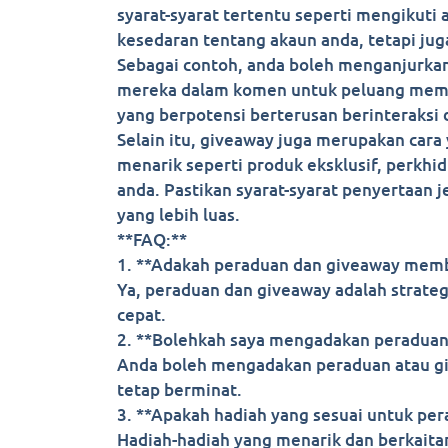
syarat-syarat tertentu seperti mengikuti
kesedaran tentang akaun anda, tetapi jug
Sebagai contoh, anda boleh menganjurkan
mereka dalam komen untuk peluang memen
yang berpotensi berterusan berinteraksi
Selain itu, giveaway juga merupakan car
menarik seperti produk eksklusif, perkh
anda. Pastikan syarat-syarat penyertaan 
yang lebih luas.
**FAQ:**
1. **Adakah peraduan dan giveaway memb
Ya, peraduan dan giveaway adalah strate
cepat.
2. **Bolehkah saya mengadakan peraduan 
Anda boleh mengadakan peraduan atau giv
tetap berminat.
3. **Apakah hadiah yang sesuai untuk pe
Hadiah-hadiah yang menarik dan berkaita