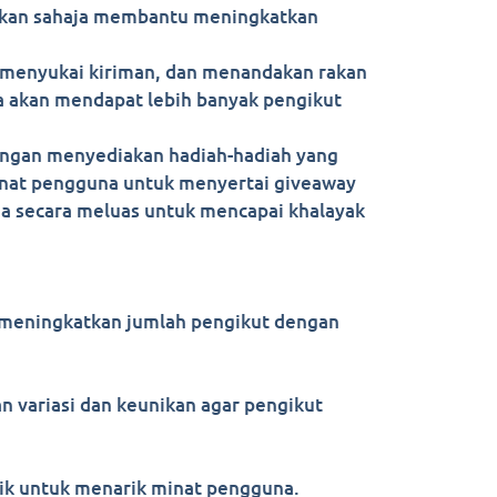
 bukan sahaja membantu meningkatkan
, menyukai kiriman, dan menandakan rakan
 akan mendapat lebih banyak pengikut
Dengan menyediakan hadiah-hadiah yang
minat pengguna untuk menyertai giveaway
da secara meluas untuk mencapai khalayak
n meningkatkan jumlah pengikut dengan
 variasi dan keunikan agar pengikut
aik untuk menarik minat pengguna.