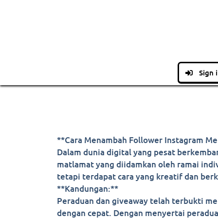
Sign 
**Cara Menambah Follower Instagram Me
Dalam dunia digital yang pesat berkemban
matlamat yang diidamkan oleh ramai indi
tetapi terdapat cara yang kreatif dan be
**Kandungan:**
Peraduan dan giveaway telah terbukti me
dengan cepat. Dengan menyertai peradu