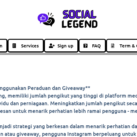
in
Services
Sign up
FAQ
Term & 
nggunakan Peraduan dan Giveaway**
g, memiliki jumlah pengikut yang tinggi di platform med
vidu dan perniagaan. Meningkatkan jumlah pengikut seca
rkesan untuk menarik perhatian lebih ramai pengguna - m
njadi strategi yang berkesan dalam menarik perhatian 
an atau giveaway, pengguna Instagram berpeluang untu