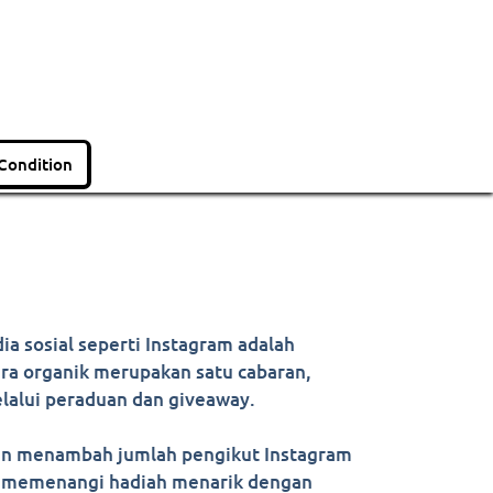
Condition
ia sosial seperti Instagram adalah
ra organik merupakan satu cabaran,
elalui peraduan dan giveaway.
dan menambah jumlah pengikut Instagram
k memenangi hadiah menarik dengan