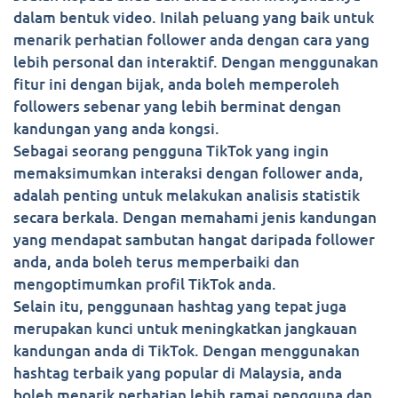
dalam bentuk video. Inilah peluang yang baik untuk
menarik perhatian follower anda dengan cara yang
lebih personal dan interaktif. Dengan menggunakan
fitur ini dengan bijak, anda boleh memperoleh
followers sebenar yang lebih berminat dengan
kandungan yang anda kongsi.
Sebagai seorang pengguna TikTok yang ingin
memaksimumkan interaksi dengan follower anda,
adalah penting untuk melakukan analisis statistik
secara berkala. Dengan memahami jenis kandungan
yang mendapat sambutan hangat daripada follower
anda, anda boleh terus memperbaiki dan
mengoptimumkan profil TikTok anda.
Selain itu, penggunaan hashtag yang tepat juga
merupakan kunci untuk meningkatkan jangkauan
kandungan anda di TikTok. Dengan menggunakan
hashtag terbaik yang popular di Malaysia, anda
boleh menarik perhatian lebih ramai pengguna dan