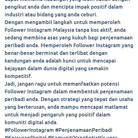
pengikut anda dan mencipta impak positif dalam
industri atau bidang yang anda ceburi.
Dengan mengambil langkah untuk memperoleh
Follower Instagram Malaysia tanpa kos aktif, anda
sedang membina asas yang kukuh bagi penjenamaan
peribadi anda. Memperoleh Follower Instagram yang
benar-benar berminat dan terlibat dengan
kandungan anda adalah kunci untuk mencapai
kejayaan dalam dunia digital yang semakin
kompetitif.
Jadi, jangan ragu untuk memanfaatkan potensi
Follower Instagram dalam membentuk penjenamaan
peribadi anda. Dengan strategi yang tepat dan usaha
yang berterusan, anda mampu mencapai matlamat
untuk menjadi pengaruh yang positif dalam
komuniti digital anda.
#FollowerInstagram #PenjenamaanPeribadi
#KejayaanDigital #KomunitiYangSetiaIt's very