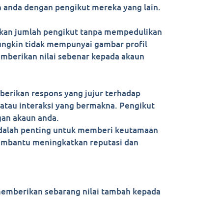
 anda dengan pengikut mereka yang lain.
katkan jumlah pengikut tanpa mempedulikan
mungkin tidak mempunyai gambar profil
mberikan nilai sebenar kepada akaun
berikan respons yang jujur terhadap
atau interaksi yang bermakna. Pengikut
gan akaun anda.
adalah penting untuk memberi keutamaan
 membantu meningkatkan reputasi dan
 memberikan sebarang nilai tambah kepada