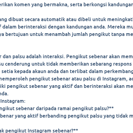
erikan komen yang bermakna, serta berkongsi kandungan
n yang dibuat secara automatik atau dibeli untuk mening
ktif dalam berinteraksi dengan kandungan anda. Mereka 
nya bertujuan untuk menambah jumlah pengikut tanpa me
 dan palsu adalah interaksi. Pengikut sebenar akan mem
u cenderung untuk tidak memberikan sebarang respons 
p setia kepada akaun anda dan terlibat dalam perkemban
memperoleh pengikut sebenar atau palsu di Instagram, 
liki pengikut sebenar yang aktif dan berinteraksi akan
nda.
 Instagram:
engikut sebenar daripada ramai pengikut palsu?**
sebenar yang aktif berbanding pengikut palsu yang tidak
ak pengikut Instagram sebenar?**