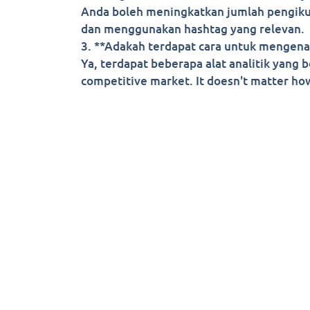
Anda boleh meningkatkan jumlah pengikut
dan menggunakan hashtag yang relevan.
3. **Adakah terdapat cara untuk mengenal
Ya, terdapat beberapa alat analitik yang
competitive market. It doesn't matter how
© Cop