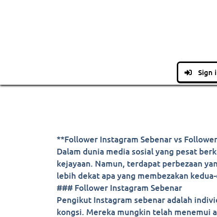
Sign 
**Follower Instagram Sebenar vs Followe
Dalam dunia media sosial yang pesat berk
kejayaan. Namun, terdapat perbezaan yang
lebih dekat apa yang membezakan kedua-du
### Follower Instagram Sebenar
Pengikut Instagram sebenar adalah indi
kongsi. Mereka mungkin telah menemui ak