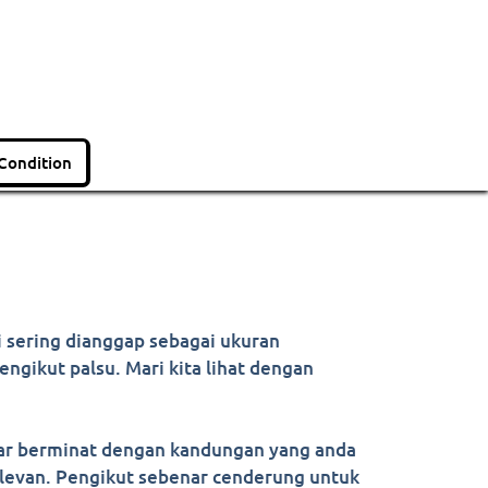
Condition
i sering dianggap sebagai ukuran
ngikut palsu. Mari kita lihat dengan
nar berminat dengan kandungan yang anda
elevan. Pengikut sebenar cenderung untuk