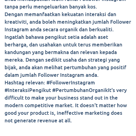
tanpa perlu mengeluarkan banyak kos.
Dengan memanfaatkan kekuatan interaksi dan
kreativiti, anda boleh meningkatkan jumlah Follower
Instagram anda secara organik dan berkualiti.
Ingatlah bahawa pengikut setia adalah aset
berharga, dan usahakan untuk terus memberikan
kandungan yang bermakna dan relevan kepada
mereka. Dengan sedikit usaha dan strategi yang
bijak, anda akan melihat pertumbuhan yang positif
dalam jumlah Follower Instagram anda.
Hashtag relevan: #FollowerInstagram
#InteraksiPengikut #PertumbuhanOrganikIt's very
difficult to make your business stand out in the
modern competitive market. It doesn't matter how
good your product is, ineffective marketing does
not generate revenue at all.