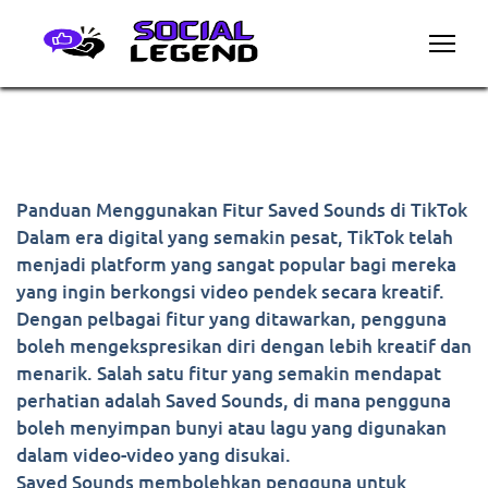
Panduan Menggunakan Fitur Saved Sounds di TikTok
Dalam era digital yang semakin pesat, TikTok telah
menjadi platform yang sangat popular bagi mereka
yang ingin berkongsi video pendek secara kreatif.
Dengan pelbagai fitur yang ditawarkan, pengguna
boleh mengekspresikan diri dengan lebih kreatif dan
menarik. Salah satu fitur yang semakin mendapat
perhatian adalah Saved Sounds, di mana pengguna
boleh menyimpan bunyi atau lagu yang digunakan
dalam video-video yang disukai.
Saved Sounds membolehkan pengguna untuk