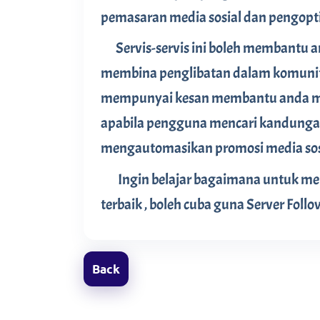
pemasaran media sosial dan pengopt
Servis-servis ini boleh membantu a
membina penglibatan dalam komuniti s
mempunyai kesan membantu anda me
apabila pengguna mencari kandungan
mengautomasikan promosi media sosi
Ingin belajar bagaimana untuk memb
terbaik , boleh cuba guna Server Follo
Back