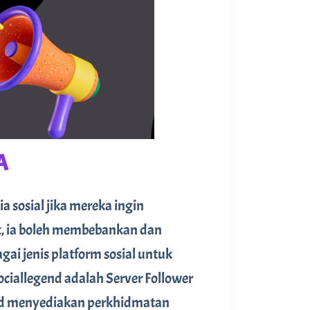
A
sosial jika mereka ingin
, ia boleh membebankan dan
ai jenis platform sosial untuk
ciallegend adalah Server Follower
gend menyediakan perkhidmatan