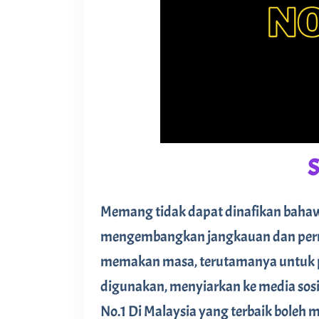
Memang tidak dapat dinafikan bahawa
mengembangkan jangkauan dan perni
memakan masa, terutamanya untuk per
digunakan, menyiarkan ke media sosi
No.1 Di Malaysia yang terbaik boleh