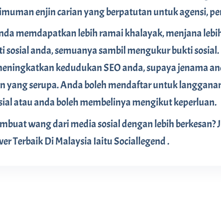
imuman enjin carian yang berpatutan untuk agensi, p
nda memdapatkan lebih ramai khalayak, menjana lebih
osial anda, semuanya sambil mengukur bukti sosial. Bu
ningkatkan kedudukan SEO anda, supaya jenama and
 yang serupa. Anda boleh mendaftar untuk langganan 
al atau anda boleh membelinya mengikut keperluan.
uat wang dari media sosial dengan lebih berkesan? 
wer Terbaik Di Malaysia Iaitu Sociallegend .