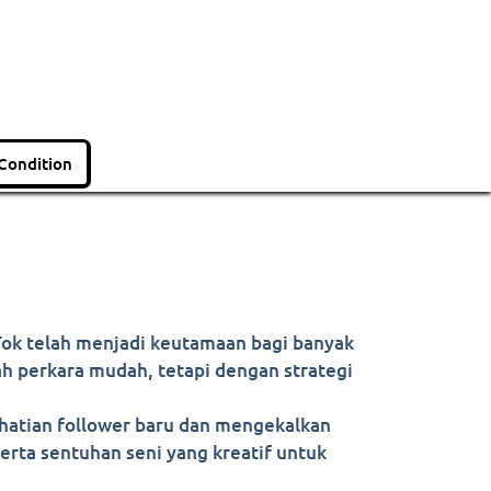
Condition
kTok telah menjadi keutamaan bagi banyak
h perkara mudah, tetapi dengan strategi
rhatian follower baru dan mengekalkan
serta sentuhan seni yang kreatif untuk