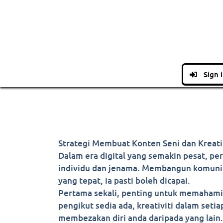
Sign 
Strategi Membuat Konten Seni dan Kreat
Dalam era digital yang semakin pesat, pe
individu dan jenama. Membangun komuniti
yang tepat, ia pasti boleh dicapai.
Pertama sekali, penting untuk memahami 
pengikut sedia ada, kreativiti dalam seti
membezakan diri anda daripada yang lain.