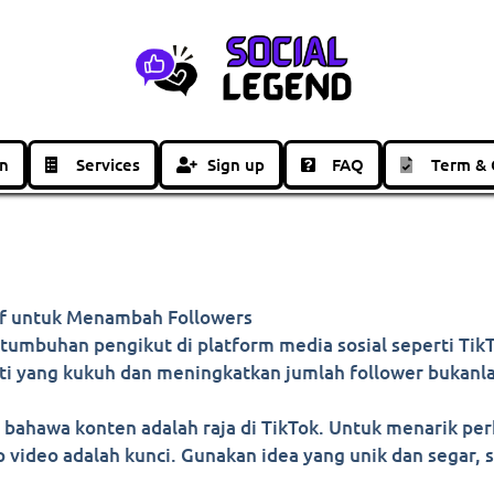
in
Services
Sign up
FAQ
Term & 
if untuk Menambah Followers
rtumbuhan pengikut di platform media sosial seperti Ti
 yang kukuh dan meningkatkan jumlah follower bukanla
bahawa konten adalah raja di TikTok. Untuk menarik pe
ap video adalah kunci. Gunakan idea yang unik dan segar, 