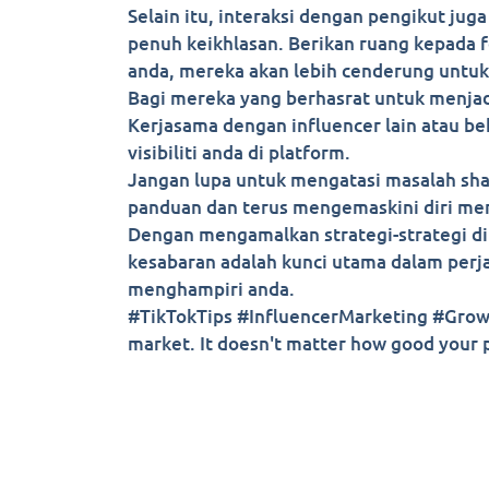
Selain itu, interaksi dengan pengikut j
penuh keikhlasan. Berikan ruang kepada 
anda, mereka akan lebih cenderung untu
Bagi mereka yang berhasrat untuk menjadi
Kerjasama dengan influencer lain atau
visibiliti anda di platform.
Jangan lupa untuk mengatasi masalah sh
panduan dan terus mengemaskini diri men
Dengan mengamalkan strategi-strategi di 
kesabaran adalah kunci utama dalam perja
menghampiri anda.
#TikTokTips #InfluencerMarketing #GrowYo
market. It doesn't matter how good your p