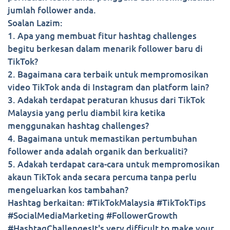
jumlah follower anda.
Soalan Lazim:
1. Apa yang membuat fitur hashtag challenges
begitu berkesan dalam menarik follower baru di
TikTok?
2. Bagaimana cara terbaik untuk mempromosikan
video TikTok anda di Instagram dan platform lain?
3. Adakah terdapat peraturan khusus dari TikTok
Malaysia yang perlu diambil kira ketika
menggunakan hashtag challenges?
4. Bagaimana untuk memastikan pertumbuhan
follower anda adalah organik dan berkualiti?
5. Adakah terdapat cara-cara untuk mempromosikan
akaun TikTok anda secara percuma tanpa perlu
mengeluarkan kos tambahan?
Hashtag berkaitan: #TikTokMalaysia #TikTokTips
#SocialMediaMarketing #FollowerGrowth
#HashtagChallengesIt's very difficult to make your